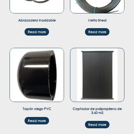
Abrazadera inoxidable
Metro lineal
Read more
Read more
Tapón ciego PVC
Captador de polipropileno de
3.60 m2
Read more
Read more